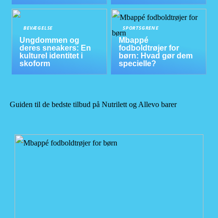
BEVÆGELSE
SPORTSGRENE
Ungdommen og
Mbappé
deres sneakers: En
fodboldtrøjer for
kulturel identitet i
børn: Hvad gør dem
skoform
specielle?
Guiden til de bedste tilbud på Nutrilett og Allevo barer