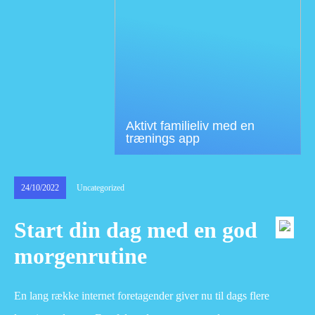
Aktivt familieliv med en
trænings app
24/10/2022
Uncategorized
Start din dag med en god
morgenrutine
En lang række internet foretagender giver nu til dags flere