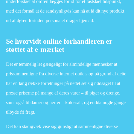
underforstået at ordren lægges forud for et fastslået tidspunkt,
med det formål at de sandsynligvis kan nå at få dit nye produkt
ud af døren forinden personalet drager hjemad.
Se hvorvidt online forhandleren er
støttet af e-mærket
Det er temmelig let gængeligt for almindelige mennesker at
prissammenligne fra diverse internet outlets og på grund af dette
har en lang række forretninger på nettet set sig nødsaget til at
presse priserne på mange af deres varer – til piger og drenge,
samt også til damer og herrer – kolossalt, og endda nogle gange
tilbyde fri fragt.
Det kan stadigvæk vise sig gunstigt at sammenligne diverse