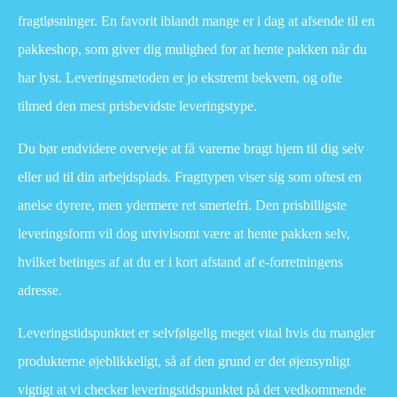
fragtløsninger. En favorit iblandt mange er i dag at afsende til en
pakkeshop, som giver dig mulighed for at hente pakken når du
har lyst. Leveringsmetoden er jo ekstremt bekvem, og ofte
tilmed den mest prisbevidste leveringstype.
Du bør endvidere overveje at få varerne bragt hjem til dig selv
eller ud til din arbejdsplads. Fragttypen viser sig som oftest en
anelse dyrere, men ydermere ret smertefri. Den prisbilligste
leveringsform vil dog utvivlsomt være at hente pakken selv,
hvilket betinges af at du er i kort afstand af e-forretningens
adresse.
Leveringstidspunktet er selvfølgelig meget vital hvis du mangler
produkterne øjeblikkeligt, så af den grund er det øjensynligt
vigtigt at vi checker leveringstidspunktet på det vedkommende