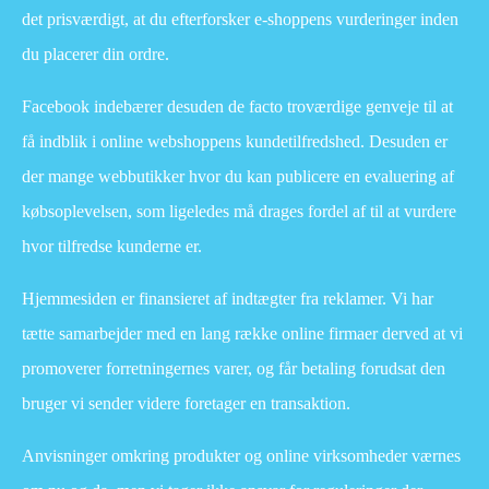
det prisværdigt, at du efterforsker e-shoppens vurderinger inden
du placerer din ordre.
Facebook indebærer desuden de facto troværdige genveje til at
få indblik i online webshoppens kundetilfredshed. Desuden er
der mange webbutikker hvor du kan publicere en evaluering af
købsoplevelsen, som ligeledes må drages fordel af til at vurdere
hvor tilfredse kunderne er.
Hjemmesiden er finansieret af indtægter fra reklamer. Vi har
tætte samarbejder med en lang række online firmaer derved at vi
promoverer forretningernes varer, og får betaling forudsat den
bruger vi sender videre foretager en transaktion.
Anvisninger omkring produkter og online virksomheder værnes