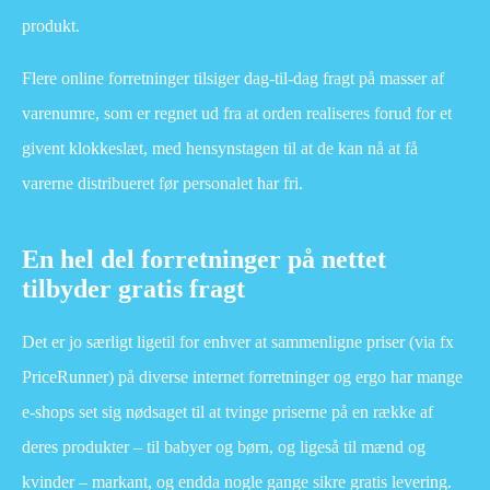
produkt.
Flere online forretninger tilsiger dag-til-dag fragt på masser af
varenumre, som er regnet ud fra at orden realiseres forud for et
givent klokkeslæt, med hensynstagen til at de kan nå at få
varerne distribueret før personalet har fri.
En hel del forretninger på nettet
tilbyder gratis fragt
Det er jo særligt ligetil for enhver at sammenligne priser (via fx
PriceRunner) på diverse internet forretninger og ergo har mange
e-shops set sig nødsaget til at tvinge priserne på en række af
deres produkter – til babyer og børn, og ligeså til mænd og
kvinder – markant, og endda nogle gange sikre gratis levering.