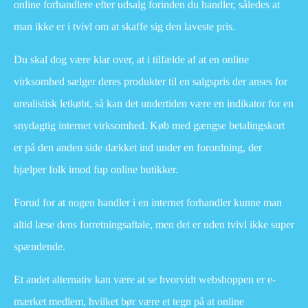
online forhandlere efter udsalg forinden du handler, således at
man ikke er i tvivl om at skaffe sig den laveste pris.
Du skal dog være klar over, at i tilfælde af at en online
virksomhed sælger deres produkter til en salgspris der anses for
urealistisk letkøbt, så kan det undertiden være en indikator for en
snydagtig internet virksomhed. Køb med gængse betalingskort
er på den anden side dækket ind under en forordning, der
hjælper folk imod fup online butikker.
Forud for at nogen handler i en internet forhandler kunne man
altid læse dens forretningsaftale, men det er uden tvivl ikke super
spændende.
Et andet alternativ kan være at se hvorvidt webshoppen er e-
mærket medlem, hvilket bør være et tegn på at online