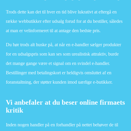
Trods dette kan det til hver en tid blive lukrativt at eftergå en
række webbutikker efter udsalg forud for at du bestiller, således
at man er velinformeret til at antage den bedste pris.
Du bør trods alt huske på, at når en e-handler sælger produkter
for en udsalgspris som kan ses som urealistisk attraktiv, burde
det mange gange være et signal om en svindel e-handler.
Bestillinger med betalingskort er heldigvis omsluttet af en
foranstaltning, der støtter kunden imod uærlige e-butikker.
Vi anbefaler at du beser online firmaets
kritik
Inden nogen handler på en forhandler på nettet behøver de til