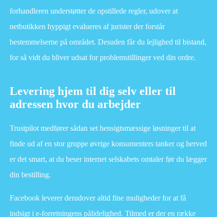
forhandleren understøtter de opstillede regler, udover at
netbutikken hyppigt evalueres af jurister der forstår
bestemmelserne på området. Desuden får du lejlighed til bistand,
for så vidt du bliver udsat for problemstillinger ved din ordre.
Levering hjem til dig selv eller til
adressen hvor du arbejder
Trustpilot medfører sådan set hensigtsmæssige løsninger til at
finde ud af en stor gruppe øvrige konsumenters tanker og herved
er det smart, at du beser internet selskabets omtaler før du lægger
din bestilling.
Facebook leverer derudover altid fine muligheder for at få
indsigt i e-forretningens pålidelighed. Tilmed er der en række