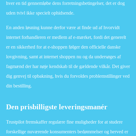
hver en tid gennemløbe dens forretningsbetingelser, det er dog
uden tvivl ikke specielt ophidsende.
En anden løsning kunne derfor være at finde ud af hvorvidt
internet forhandleren er medlem af e-mærket, fordi det generelt
er en sikkerhed for at e-shoppen følger den officielle danske
lovgivning, samt at internet shoppen nu og da undersøges af
fagmænd der har nøje kendskab til de gældende vilkår. Det giver
dig genvej til opbakning, hvis du forvoldes problemstillinger ved
din bestilling.
Den prisbilligste leveringsmanér
Trustpilot fremskaffer regulære fine muligheder for at studere
forskellige nuværende konsumenters bedømmelser og herved er