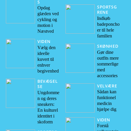
S
SPORTSG
Opdag
RENE
glæden ved
Indkøb
cykling og
badeponcho
motion i
er til hele
Næstved
familien
VIDEN
SKØNHED
Vælg den
Gør dine
ideelle
outfits mere
kuvert til
sommerlige
enhver
med
begivenhed
accessories
BEVÆGEL
VELVÆRE
SE
Sådan kan
Ungdomme
funktionel
n og deres
medicin
sneakers:
hjælpe dig
En kulturel
identitet i
VIDEN
skoform
Forstå