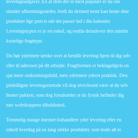
leveringsudgaver. En af dem der er mest populær er nu om
stunder afhentningssteder, fordi du dermed nemt kan hente dine
produkter lige præcis når det passer ind i din kalender.
Leveringstypen er jo ret enkel, og endda derudover den mindst
kostelige fragttype.
Du bør ydermere tænke over at bestille levering hjem til dig selv
eller til adressen på dit arbejde. Fragtformen er beklageligvis en
sjat mere omkostningsfuld, men ydermere yderst praktisk. Den
prisbilligste leveringsmetode vil dog utvivlsomt være at du selv
henter pakken, som dog forudsætter at du fysisk befinder dig
nær webshoppens tilholdssted.
Temmelig mange internet forhandlere yder levering efter en
enkelt hverdag på en lang række produkter, som trods alt er