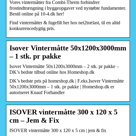
Vores vintermåtter fra Combi-Therm forhindrer
frostindtrængning i byggeopgaver ved nystøbte fundamenter.
Bestil online på 10-4.dk her!
Find vintermåtter & fugefilt her hos net2trælast, til en altid
konkurrencedygtig pris.
Isover Vintermåtte 50x1200x3000mm
– 1 stk. pr pakke
Isover Vintermåtte 50x1200x3000mm – 2 stk. pr pakke –
DK’s bedste tilbud online hos Homeshop.dk
DK’s bedste pris på homeshop.dk | F.eks.Isover Vintermåtte
50x1200x3000mm – 1 stk. pr pakke | Homeshop.dk er
autoriseret Knauf Forhandler
ISOVER vintermåtte 300 x 120 x 5
cm – Jem & Fix
ISOVER vintermåtte 300 x 120 x 5 cm | jem & fix