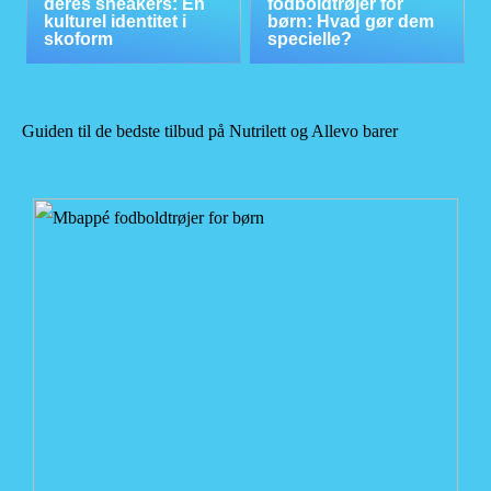
deres sneakers: En
fodboldtrøjer for
kulturel identitet i
børn: Hvad gør dem
skoform
specielle?
Guiden til de bedste tilbud på Nutrilett og Allevo barer