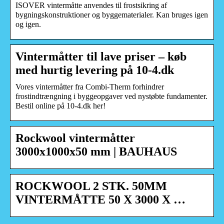
ISOVER vintermåtte anvendes til frostsikring af
bygningskonstruktioner og byggematerialer. Kan bruges igen
og igen.
Vintermåtter til lave priser – køb
med hurtig levering på 10-4.dk
Vores vintermåtter fra Combi-Therm forhindrer
frostindtrængning i byggeopgaver ved nystøbte fundamenter.
Bestil online på 10-4.dk her!
Rockwool vintermåtter
3000x1000x50 mm | BAUHAUS
ROCKWOOL 2 STK. 50MM
VINTERMÅTTE 50 X 3000 X …