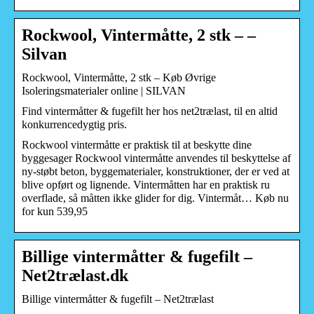
Rockwool, Vintermåtte, 2 stk – –
Silvan
Rockwool, Vintermåtte, 2 stk – Køb Øvrige
Isoleringsmaterialer online | SILVAN
Find vintermåtter & fugefilt her hos net2trælast, til en altid
konkurrencedygtig pris.
Rockwool vintermåtte er praktisk til at beskytte dine
byggesager Rockwool vintermåtte anvendes til beskyttelse af
ny-støbt beton, byggematerialer, konstruktioner, der er ved at
blive opført og lignende. Vintermåtten har en praktisk ru
overflade, så måtten ikke glider for dig. Vintermåt… Køb nu
for kun 539,95
Billige vintermåtter & fugefilt –
Net2trælast.dk
Billige vintermåtter & fugefilt – Net2trælast