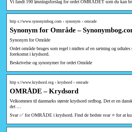
Vi fandt 190 løsningsforslag for ordet OMRÅDET som du kan bru
http s://www.synonymbog.com › synonym › omrade
Synonym for Område – Synonymbog.c
Synonym for Område
Ordet område bruges som regel i midten af ​​en sætning og udtal
forekomst i krydsord.
Beskrivelse og synonymer for ordet Område
http s://www.krydsord.org › krydsord › omrade
OMRÅDE – Krydsord
Velkommen til danmarks største krydsord ordbog. Det er en dansk o
det …
Svar ✅ for OMRÅDE i krydsord. Find de bedste svar ⭐ for at kunn