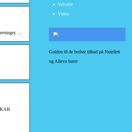
Velvære
Viden
foreninger, …
Guiden til de bedste tilbud på Nutrilett
og Allevo barer
SKAB