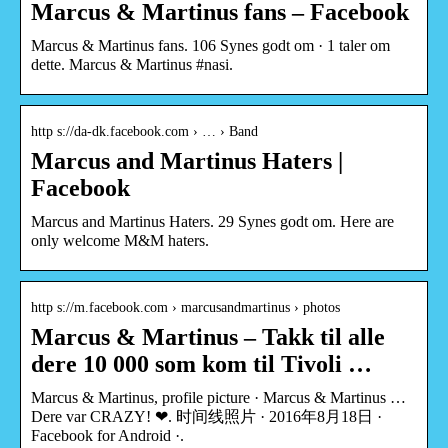
Marcus & Martinus fans – Facebook
Marcus & Martinus fans. 106 Synes godt om · 1 taler om
dette. Marcus & Martinus #nasi.
http s://da-dk.facebook.com › … › Band
Marcus and Martinus Haters |
Facebook
Marcus and Martinus Haters. 29 Synes godt om. Here are
only welcome M&M haters.
http s://m.facebook.com › marcusandmartinus › photos
Marcus & Martinus – Takk til alle
dere 10 000 som kom til Tivoli …
Marcus & Martinus, profile picture · Marcus & Martinus …
Dere var CRAZY! ❤. 时间线照片 · 2016年8月18日 ·
Facebook for Android ·.