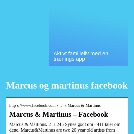
Aktivt familieliv med en
trænings app
Marcus og martinus facebook
http s://www.facebook.com › … › Marcus & Martinus
Marcus & Martinus – Facebook
Marcus & Martinus. 211.245 Synes godt om · 411 taler om
dette. Marcus&Martinus are two 20 year old artists from