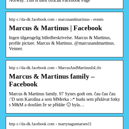
Norway. This is their official Facebook Page
http s://da-dk.facebook.com › marcusandmartinus › events
Marcus & Martinus | Facebook
Ingen tilgængelig billedbeskrivelse. Marcus & Martinus,
profile picture. Marcus & Martinus. @marcusandmartinus.
Venner.
http s://da-dk.facebook.com › MarcusAndMartinusIsLife
Marcus & Martinus family –
Facebook
Marcus & Martinus family. 97 Synes godt om. čau čau čau
:’D sem Karolína a sem MMerka :-* budu sem přidávat fotky
s M&M a doufám že se přídáte 🙂 byla…
http s://da-dk.facebook.com › martynagunnarsen11