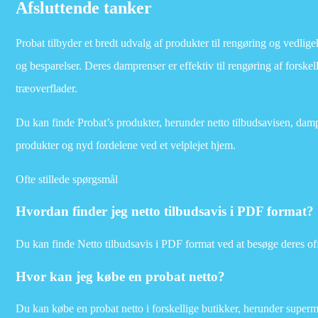
Afsluttende tanker
Probat tilbyder et bredt udvalg af produkter til rengøring og vedlige
og besparelser. Deres damprenser er effektiv til rengøring af forskel
træoverflader.
Du kan finde Probat’s produkter, herunder netto tilbudsavisen, da
produkter og nyd fordelene ved et velplejet hjem.
Ofte stillede spørgsmål
Hvordan finder jeg netto tilbudsavis i PDF format?
Du kan finde Netto tilbudsavis i PDF format ved at besøge deres o
Hvor kan jeg købe en probat netto?
Du kan købe en probat netto i forskellige butikker, herunder super