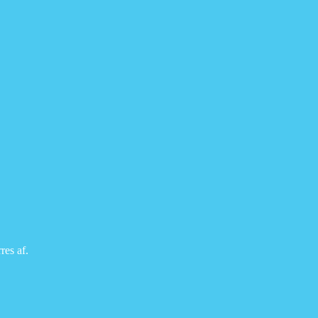
res af.