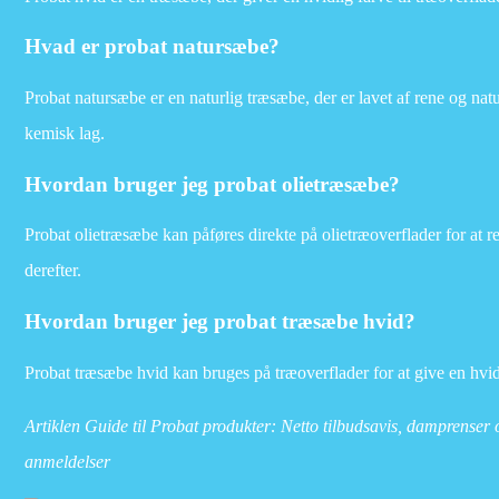
Hvad er probat natursæbe?
Probat natursæbe er en naturlig træsæbe, der er lavet af rene og natu
kemisk lag.
Hvordan bruger jeg probat olietræsæbe?
Probat olietræsæbe kan påføres direkte på olietræoverflader for at re
derefter.
Hvordan bruger jeg probat træsæbe hvid?
Probat træsæbe hvid kan bruges på træoverflader for at give en hvidl
Artiklen Guide til Probat produkter: Netto tilbudsavis, damprense
anmeldelser