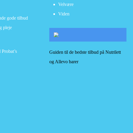
Velvære
Viden
inde gode tilbud
g pleje
 Probat’s
Guiden til de bedste tilbud på Nutrilett
og Allevo barer