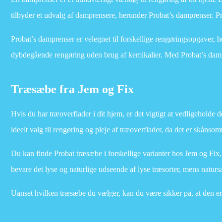
tilbyder et udvalg af damprensere, herunder Probat’s damprenser. Pro
Probat’s damprenser er velegnet til forskellige rengøringsopgaver, 
dybdegående rengøring uden brug af kemikalier. Med Probat’s dampre
Træsæbe fra Jem og Fix
Hvis du har træoverflader i dit hjem, er det vigtigt at vedligeholde d
ideelt valg til rengøring og pleje af træoverflader, da det er skånsom
Du kan finde Probat træsæbe i forskellige varianter hos Jem og Fix
bevare det lyse og naturlige udseende af lyse træsorter, mens natur
Uanset hvilken træsæbe du vælger, kan du være sikker på, at den er a