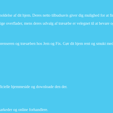
holdelse af dit hjem. Deres netto tilbudsavis giver dig mulighed for at f
lige overflader, mens deres udvalg af træsæbe er velegnet til at bevare o
mprenseren og træsæben hos Jem og Fix. Gør dit hjem rent og smukt med
fficielle hjemmeside og downloade den der.
markeder og online forhandlere.