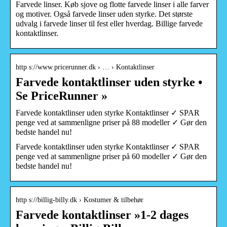
Farvede linser. Køb sjove og flotte farvede linser i alle farver
og motiver. Også farvede linser uden styrke. Det største
udvalg i farvede linser til fest eller hverdag. Billige farvede
kontaktlinser.
http s://www.pricerunner.dk › … › Kontaktlinser
Farvede kontaktlinser uden styrke •
Se PriceRunner »
Farvede kontaktlinser uden styrke Kontaktlinser ✓ SPAR
penge ved at sammenligne priser på 88 modeller ✓ Gør den
bedste handel nu!
Farvede kontaktlinser uden styrke Kontaktlinser ✓ SPAR
penge ved at sammenligne priser på 60 modeller ✓ Gør den
bedste handel nu!
http s://billig-billy.dk › Kostumer & tilbehør
Farvede kontaktlinser »1-2 dages