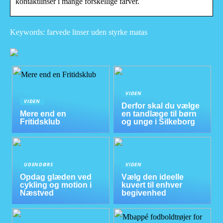
kontaktlinser i mange forskellige farver.
Keywords: farvede linser uden styrke matas
VIDEN
VIDEN
Derfor skal du vælge
Mere end en
en tandlæge til børn
Fritidsklub
og unge i Silkeborg
UDENDØRS
VIDEN
Opdag glæden ved
Vælg den ideelle
cykling og motion i
kuvert til enhver
Næstved
begivenhed