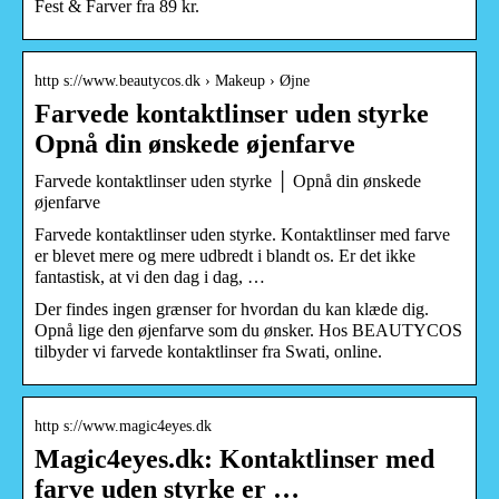
Fest & Farver fra 89 kr.
http s://www.beautycos.dk › Makeup › Øjne
Farvede kontaktlinser uden styrke
Opnå din ønskede øjenfarve
Farvede kontaktlinser uden styrke │ Opnå din ønskede
øjenfarve
Farvede kontaktlinser uden styrke. Kontaktlinser med farve
er blevet mere og mere udbredt i blandt os. Er det ikke
fantastisk, at vi den dag i dag, …
Der findes ingen grænser for hvordan du kan klæde dig.
Opnå lige den øjenfarve som du ønsker. Hos BEAUTYCOS
tilbyder vi farvede kontaktlinser fra Swati, online.
http s://www.magic4eyes.dk
Magic4eyes.dk: Kontaktlinser med
farve uden styrke er …