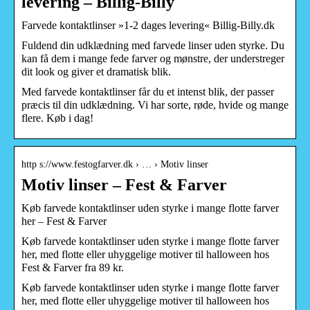
levering – Billig-Billy
Farvede kontaktlinser »1-2 dages levering« Billig-Billy.dk
Fuldend din udklædning med farvede linser uden styrke. Du
kan få dem i mange fede farver og mønstre, der understreger
dit look og giver et dramatisk blik.
Med farvede kontaktlinser får du et intenst blik, der passer
præcis til din udklædning. Vi har sorte, røde, hvide og mange
flere. Køb i dag!
http s://www.festogfarver.dk › … › Motiv linser
Motiv linser – Fest & Farver
Køb farvede kontaktlinser uden styrke i mange flotte farver
her – Fest & Farver
Køb farvede kontaktlinser uden styrke i mange flotte farver
her, med flotte eller uhyggelige motiver til halloween hos
Fest & Farver fra 89 kr.
Køb farvede kontaktlinser uden styrke i mange flotte farver
her, med flotte eller uhyggelige motiver til halloween hos