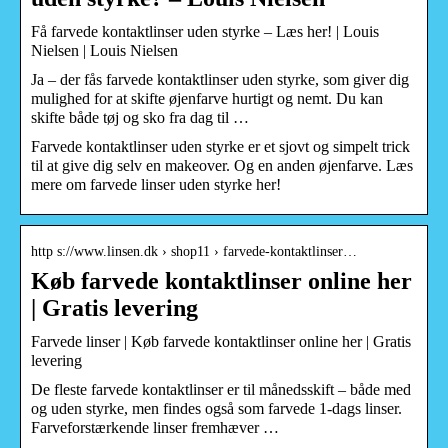
Få farvede kontaktlinser uden styrke – Læs her! | Louis
Nielsen | Louis Nielsen
Ja – der fås farvede kontaktlinser uden styrke, som giver dig
mulighed for at skifte øjenfarve hurtigt og nemt. Du kan
skifte både tøj og sko fra dag til …
Farvede kontaktlinser uden styrke er et sjovt og simpelt trick
til at give dig selv en makeover. Og en anden øjenfarve. Læs
mere om farvede linser uden styrke her!
http s://www.linsen.dk › shop11 › farvede-kontaktlinser…
Køb farvede kontaktlinser online her
| Gratis levering
Farvede linser | Køb farvede kontaktlinser online her | Gratis
levering
De fleste farvede kontaktlinser er til månedsskift – både med
og uden styrke, men findes også som farvede 1-dags linser.
Farveforstærkende linser fremhæver …