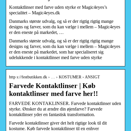
Kontaktlinser med farve uden styrke er Magic4eyes’s
specialitet – Magic4eyes.dk
Danmarks største udvalg, og så er der rigtig rigtig mange
designs og farver, som du kan vælge i mellem – Magic4eyes
er den eneste på markedet, …
Danmarks største udvalg, og så er der rigtig rigtig mange
designs og farver, som du kan vælge i mellem – Magic4eyes
er den eneste på markedet, som har specialiseret sig
udelukkende i kontaktlinser med farve uden styrke
http s://festbutikken.dk › … › KOSTUMER › ANSIGT
Farvede Kontaktlinser | Køb
kontaktlinser med farve her!!
FARVEDE KONTAKLINSER. Farvede kontaktlinser uden
styrke. Ønsker du at ændre din øjenfarve? Farvede
kontaktlinser yder en fantastisk transformation.
Farvede kontaktlinser giver det helt rigtige look til dit
kostume. Køb farvede kontaktlinser til en enhver