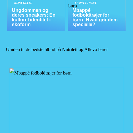
BEVÆGELSE
SPORTSGRENE
Ungdommen og
Mbappé
deres sneakers: En
fodboldtrøjer for
kulturel identitet i
børn: Hvad gør dem
skoform
specielle?
Guiden til de bedste tilbud på Nutrilett og Allevo barer