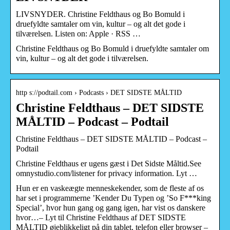
LIVSNYDER. Christine Feldthaus og Bo Bomuld i
druefyldte samtaler om vin, kultur – og alt det gode i
tilværelsen. Listen on: Apple · RSS …
Christine Feldthaus og Bo Bomuld i druefyldte samtaler om
vin, kultur – og alt det gode i tilværelsen.
http s://podtail.com › Podcasts › DET SIDSTE MÅLTID
Christine Feldthaus – DET SIDSTE
MÅLTID – Podcast – Podtail
Christine Feldthaus – DET SIDSTE MÅLTID – Podcast –
Podtail
Christine Feldthaus er ugens gæst i Det Sidste Måltid.See
omnystudio.com/listener for privacy information. Lyt …
Hun er en vaskeægte menneskekender, som de fleste af os
har set i programmerne ’Kender Du Typen og ’So F***king
Special’, hvor hun gang og gang igen, har vist os danskere
hvor…– Lyt til Christine Feldthaus af DET SIDSTE
MÅLTID øjeblikkeligt på din tablet, telefon eller browser –