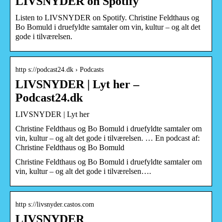
LIVSNYDER on Spotify
Listen to LIVSNYDER on Spotify. Christine Feldthaus og
Bo Bomuld i druefyldte samtaler om vin, kultur – og alt det
gode i tilværelsen.
http s://podcast24.dk › Podcasts
LIVSNYDER | Lyt her –
Podcast24.dk
LIVSNYDER | Lyt her
Christine Feldthaus og Bo Bomuld i druefyldte samtaler om
vin, kultur – og alt det gode i tilværelsen. … En podcast af:
Christine Feldthaus og Bo Bomuld
Christine Feldthaus og Bo Bomuld i druefyldte samtaler om
vin, kultur – og alt det gode i tilværelsen….
http s://livsnyder.castos.com
LIVSNYDER