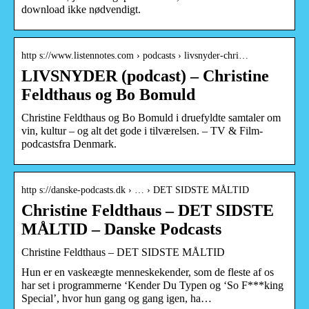
download ikke nødvendigt.
http s://www.listennotes.com › podcasts › livsnyder-chri…
LIVSNYDER (podcast) – Christine
Feldthaus og Bo Bomuld
Christine Feldthaus og Bo Bomuld i druefyldte samtaler om
vin, kultur – og alt det gode i tilværelsen. – TV & Film-
podcastsfra Denmark.
http s://danske-podcasts.dk › … › DET SIDSTE MÅLTID
Christine Feldthaus – DET SIDSTE
MÅLTID – Danske Podcasts
Christine Feldthaus – DET SIDSTE MÅLTID
Hun er en vaskeægte menneskekender, som de fleste af os
har set i programmerne ‘Kender Du Typen og ‘So F***king
Special’, hvor hun gang og gang igen, ha…