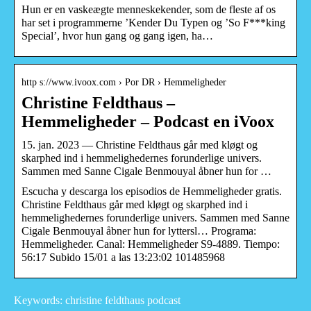
Hun er en vaskeægte menneskekender, som de fleste af os
har set i programmerne ’Kender Du Typen og ’So F***king
Special’, hvor hun gang og gang igen, ha…
http s://www.ivoox.com › Por DR › Hemmeligheder
Christine Feldthaus –
Hemmeligheder – Podcast en iVoox
15. jan. 2023 — Christine Feldthaus går med kløgt og
skarphed ind i hemmelighedernes forunderlige univers.
Sammen med Sanne Cigale Benmouyal åbner hun for …
Escucha y descarga los episodios de Hemmeligheder gratis.
Christine Feldthaus går med kløgt og skarphed ind i
hemmelighedernes forunderlige univers. Sammen med Sanne
Cigale Benmouyal åbner hun for lyttersl… Programa:
Hemmeligheder. Canal: Hemmeligheder S9-4889. Tiempo:
56:17 Subido 15/01 a las 13:23:02 101485968
Keywords: christine feldthaus podcast