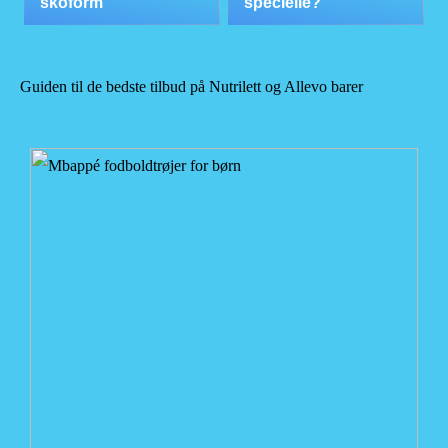
skoform
specielle?
Guiden til de bedste tilbud på Nutrilett og Allevo barer