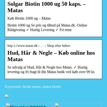
Solgar Biotin 1000 ug 50 kaps. –
Matas
Køb Biotin 1000 ug – Matas
Biotin 1000 ug Se pris og tilbud på Matas.dk. Online
Rådgivning ✓ Hurtig Levering ✓ Fri retur
http s://www.matas.dk › … › Shop efter behov
Hud, Hår & Negle – Køb online hos
Matas
Se udvalg af Hud, Hår & Negle hos Matas. ✓ Hurtig
levering og fri fragt til din Matas butik ved køb over 99 kr.
Keywords: biotin matas, matas biotin