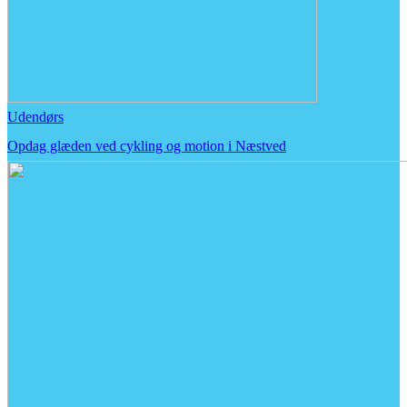
Udendørs
Opdag glæden ved cykling og motion i Næstved