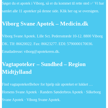
Søger du et apotek i Viborg, så er du kommet til rette sted ✅ Vi har
samlet alle 11 apoteker på denne side. Klik her og se oversigten.
Viborg Svane Apotek – Medicin.dk
Viborg Svane Apotek. Lille Sct. Pedersstræde 10-12. 8800 Viborg
DK. Tlf: 86620022. Fax: 86623277. EDI: 5790000170036.
Emailadresse: viborg@apotekeren.dk.
Vagtapoteker – Sundhed – Region
Midtjylland
Find vagtapotekerBehov for hjælp når apoteket er lukket …
Horsens Svane Apotek · Randers Sønderbros Apotek · Silkeborg
Svane Apotek · Viborg Svane Apotek.