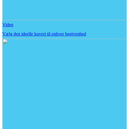
Viden
Vælg den ideelle kuvert til enhver begivenhed