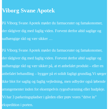
Viborg Svane Apotek
På Viborg Svane Apotek møder du farmaceuter og famakonomer,
der rådgiver dig med faglig viden. Forvent derfor altid saglige og
uafhængige råd og vær sikker …
På Viborg Svane Apotek møder du farmaceuter og famakonomer,
der rådgiver dig med faglig viden. Forvent derfor altid saglige og
uafhængige råd og vær sikker på, at et anbefalet produkt – eller en
anbefalet behandling – bygger på et solidt fagligt grundlag.Vi sørger
ikke blot for saglig og faglig vejledning, men udbyder også løbende
arrangementer inden for eksempelvis rygeafvænning eller hudpleje.
Vi har 3 parkeringspladser i gården eller prøv vores “drive in”
ekspedition i porten.