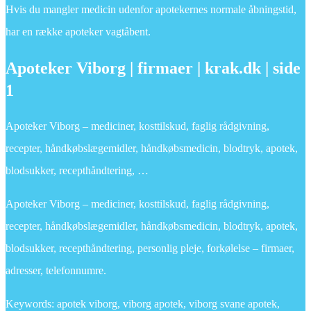
Hvis du mangler medicin udenfor apotekernes normale åbningstid,
har en række apoteker vagtåbent.
Apoteker Viborg | firmaer | krak.dk | side
1
Apoteker Viborg – mediciner, kosttilskud, faglig rådgivning,
recepter, håndkøbslægemidler, håndkøbsmedicin, blodtryk, apotek,
blodsukker, recepthåndtering, …
Apoteker Viborg – mediciner, kosttilskud, faglig rådgivning,
recepter, håndkøbslægemidler, håndkøbsmedicin, blodtryk, apotek,
blodsukker, recepthåndtering, personlig pleje, forkølelse – firmaer,
adresser, telefonnumre.
Keywords: apotek viborg, viborg apotek, viborg svane apotek,