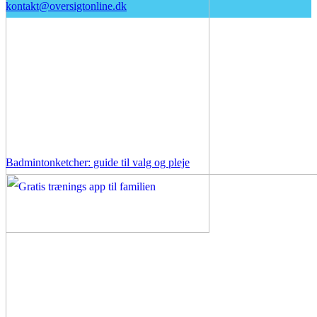
kontakt@oversigtonline.dk
Badmintonketcher: guide til valg og pleje