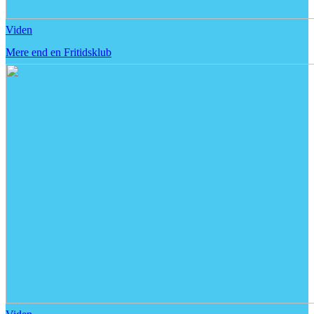
Viden
Mere end en Fritidsklub