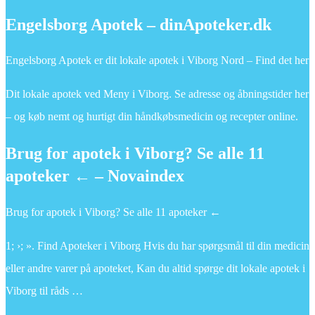
Engelsborg Apotek – dinApoteker.dk
Engelsborg Apotek er dit lokale apotek i Viborg Nord – Find det her
Dit lokale apotek ved Meny i Viborg. Se adresse og åbningstider her
– og køb nemt og hurtigt din håndkøbsmedicin og recepter online.
Brug for apotek i Viborg? Se alle 11
apoteker ← – Novaindex
Brug for apotek i Viborg? Se alle 11 apoteker ←
1; ›; ». Find Apoteker i Viborg Hvis du har spørgsmål til din medicin
eller andre varer på apoteket, Kan du altid spørge dit lokale apotek i
Viborg til råds …