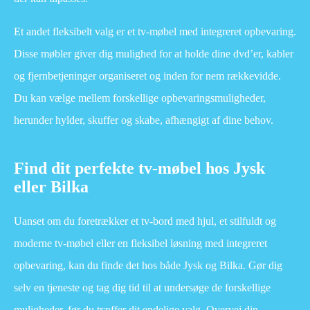
Et andet fleksibelt valg er et tv-møbel med integreret opbevaring.
Disse møbler giver dig mulighed for at holde dine dvd’er, kabler
og fjernbetjeninger organiseret og inden for nem rækkevidde.
Du kan vælge mellem forskellige opbevaringsmuligheder,
herunder hylder, skuffer og skabe, afhængigt af dine behov.
Find dit perfekte tv-møbel hos Jysk
eller Bilka
Uanset om du foretrækker et tv-bord med hjul, et stilfuldt og
moderne tv-møbel eller en fleksibel løsning med integreret
opbevaring, kan du finde det hos både Jysk og Bilka. Gør dig
selv en tjeneste og tag dig tid til at undersøge de forskellige
muligheder, før du træffer dit endelige valg. Overvej din