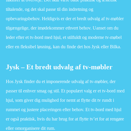
tiltalende, og det skal passe til din indretning og
opbevaringsbehov. Heldigvis er der et bredt udvalg af tv-møbler
tilgængelige, der imødekommer ethvert behov. Uanset om du
leder efter et tv-bord med hjul, et stilfuldt og moderne tv-møbel
eller en fleksibel løsning, kan du finde det hos Jysk eller Bilka.
Jysk – Et bredt udvalg af tv-møbler
Hos Jysk finder du et imponerende udvalg af tv-møbler, der
passer til enhver smag og stil. Et populært valg er et tv-bord med
hjul, som giver dig mulighed for nemt at flytte dit tv rundt i
rummet og justere placeringen efter behov. Et tv-bord med hjul
er også praktisk, hvis du har brug for at flytte tv’et for at rengøre
eller omorganisere dit rum.