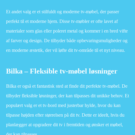
Et andet valg er et stilfuldt og moderne tv-møbel, der passer
perfekt til et moderne hjem. Disse tv-møbler er ofte lavet af
materialer som glas eller poleret metal og kommer i en bred vifte
af farver og design. De tilbyder både opbevaringsmuligheder og
en moderne æstetik, der vil løfte dit tv-område til et nyt niveau.
Bilka – Fleksible tv-møbel løsninger
Bilka er også et fantastisk sted at finde dit perfekte tv-møbel. De
tilbyder fleksible løsninger, der kan tilpasses dit unikke behov. Et
populært valg er et tv-bord med justerbar hylde, hvor du kan
tilpasse højden efter størrelsen på dit tv. Dette er ideelt, hvis du
planlægger at opgradere dit tv i fremtiden og ønsker et møbel,
der kan tilpasses.