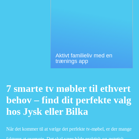
Aktivt familieliv med en
trænings app
7 smarte tv møbler til ethvert
behov – find dit perfekte valg
hos Jysk eller Bilka
Når det kommer til at vælge det perfekte tv-møbel, er der mange
faktorer at overveje. Det skal være både praktisk og æstetisk